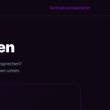
Vertrieb kontaktieren
en
esprechen?
nen unten.