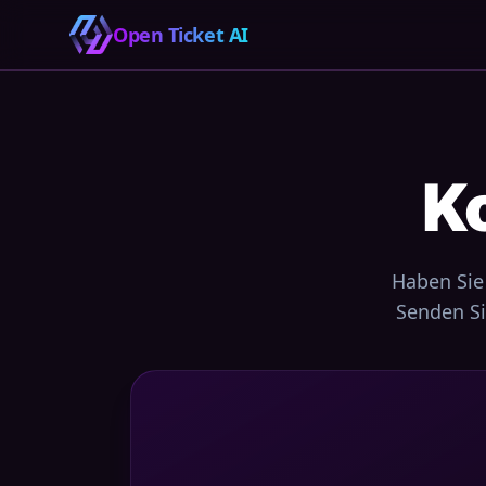
Open Ticket AI
K
Haben Sie
Senden Si