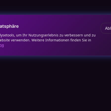
vatsphäre
Ab
lysetools, um Ihr Nutzungserlebnis zu verbessern und zu
ebsite verwenden. Weitere Informationen finden Sie in
ung
GE LINKS
UNTERNEHMEN