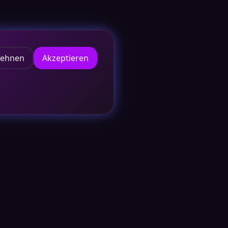
lehnen
Akzeptieren
VERBINDEN