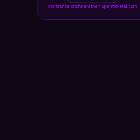
constanze.krishnaratne@openticketai.com