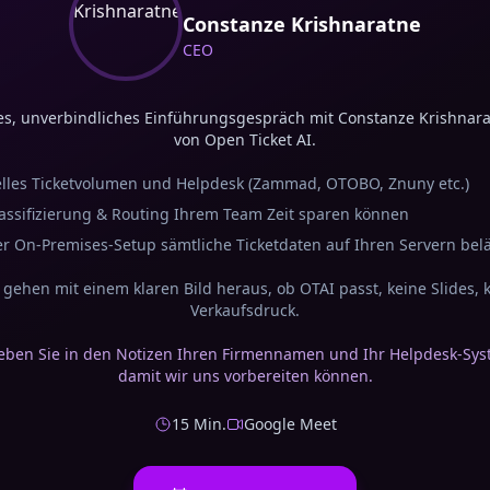
Constanze Krishnaratne
CEO
es, unverbindliches Einführungsgespräch mit Constanze Krishnar
von Open Ticket AI.
elles Ticketvolumen und Helpdesk (Zammad, OTOBO, Znuny etc.)
assifizierung & Routing Ihrem Team Zeit sparen können
r On-Premises-Setup sämtliche Ticketdaten auf Ihren Servern belä
 gehen mit einem klaren Bild heraus, ob OTAI passt, keine Slides, 
Verkaufsdruck.
geben Sie in den Notizen Ihren Firmennamen und Ihr Helpdesk-Sys
damit wir uns vorbereiten können.
15 Min.
Google Meet