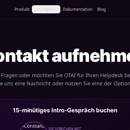
Produkt
Lösungen
Dokumentation
Blog
ontakt aufnehm
 Fragen oder möchten Sie OTAI für Ihren Helpdesk b
e uns eine Nachricht oder nutzen Sie eine der Optio
15-minütiges Intro-Gespräch buchen
SIE SPRECHEN MIT