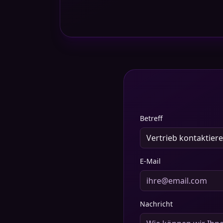
Betreff
E-Mail
Nachricht