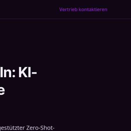
Vertrieb kontaktieren
n: KI-
e
estützter Zero-Shot-