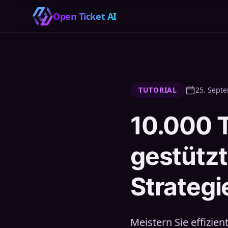
Open Ticket AI
TUTORIAL
25. Sept
10.000 Ti
gestützt
Strategi
Meistern Sie effizie