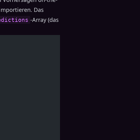
importieren. Das
-Array (das
edictions