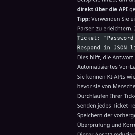
direkt über die API
ge
Tipp:
Verwenden Sie ei
Parsen zu erleichtern.
Ticket: "Password
Respond in JSON l
Dies hilft, die Antwort 
Automatisiertes Vor-La
Sie können KI-APIs wi
bevor sie von Mensche
Durchlaufen Ihrer Tick
Senden jedes Ticket-Te
Speichern der vorherg
Überprüfung und Korre
Dieser Ansatz reduzier