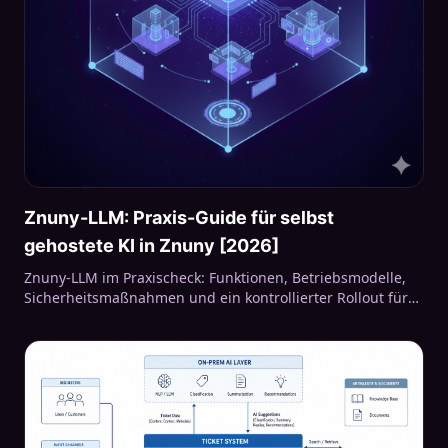
Znuny-LLM: Praxis-Guide für selbst
gehostete KI in Znuny [2026]
Znuny-LLM im Praxischeck: Funktionen, Betriebsmodelle,
Sicherheitsmaßnahmen und ein kontrollierter Rollout für
selbst gehostete Service-Desk-KI.