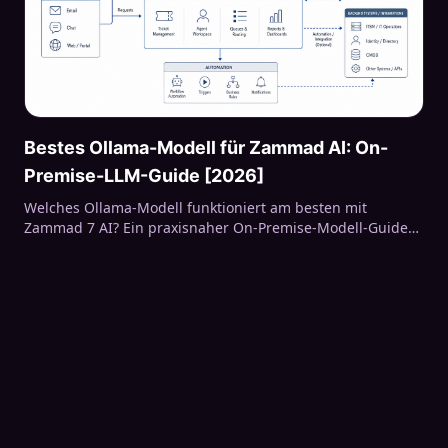
Bestes Ollama-Modell für Zammad AI: On-
Premise-LLM-Guide [2026]
Welches Ollama-Modell funktioniert am besten mit
Zammad 7 AI? Ein praxisnaher On-Premise-Modell-Guide
— der Structured-Output-Fallstrick, echte
Geschwindigkeitswerte, VRAM-Dimensionierung und das
richtige lokale LLM für Zusammenfassungen, Titel und
Klassifikation.