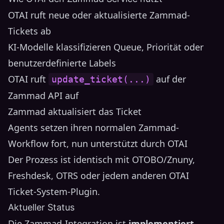
OTAI ruft neue oder aktualisierte Zammad-
Tickets ab
KI-Modelle klassifizieren Queue, Priorität oder
benutzerdefinierte Labels
OTAI ruft
auf der
update_ticket(...)
Zammad API auf
Zammad aktualisiert das Ticket
Agents setzen ihren normalen Zammad-
Workflow fort, nun unterstützt durch OTAI
Der Prozess ist identisch mit OTOBO/Znuny,
Freshdesk, OTRS oder jedem anderen OTAI
Ticket-System-Plugin.
Aktueller Status
Die Zammad-Integration ist
implementiert
,