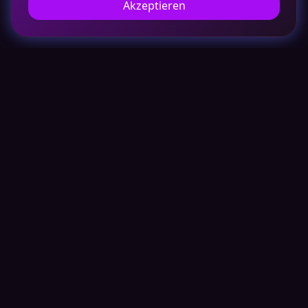
Akzeptieren
Open Ticket AI
Private, on-premise AI für Ticket-
Automatisierung.
WICHTIGE LINKS
Partner